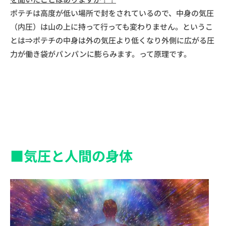
ポテチは高度が低い場所で封をされているので、中身の気圧
（内圧）は山の上に持って行っても変わりません。というこ
とは⇒ポテチの中身は外の気圧より低くなり外側に広がる圧
力が働き袋がパンパンに膨らみます。って原理です。
■気圧と人間の身体