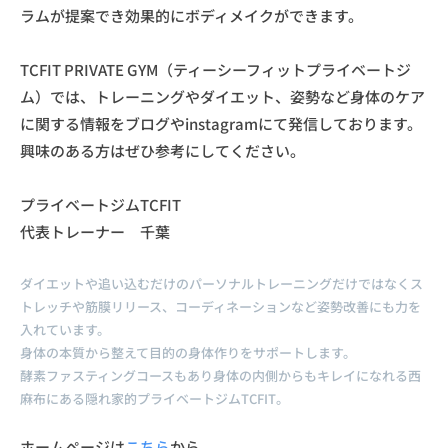
ラムが提案でき効果的にボディメイクができます。
TCFIT PRIVATE GYM（ティーシーフィットプライベートジ
ム）では、トレーニングやダイエット、姿勢など身体のケア
に関する情報をブログやinstagramにて発信しております。
興味のある方はぜひ参考にしてください。
プライベートジムTCFIT
代表トレーナー 千葉
ダイエットや追い込むだけのパーソナルトレーニングだけではなくス
トレッチや筋膜リリース、コーディネーションなど姿勢改善にも力を
入れています。
身体の本質から整えて目的の身体作りをサポートします。
酵素ファスティングコースもあり身体の内側からもキレイになれる西
麻布にある隠れ家的プライベートジムTCFIT。
ホームページは
こちら
から