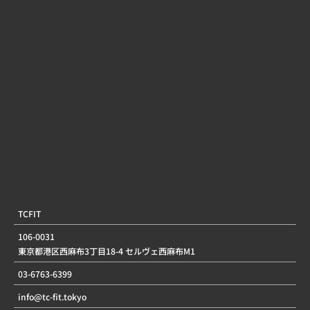
TCFIT
106-0031
東京都港区西麻布3丁目18-4 セルヴェ西麻布M1
03-6763-6399
info@tc-fit.tokyo