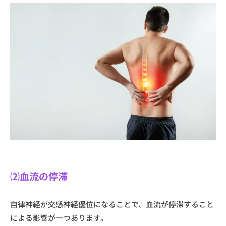
⑵血流の停滞
自律神経が交感神経優位になることで、血流が停滞すること
による影響が一つあります。