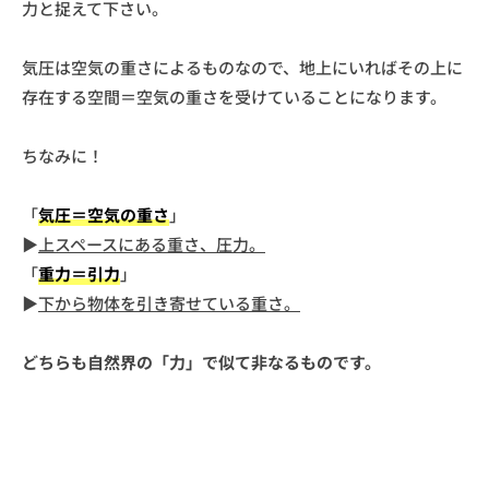
力と捉えて下さい。
気圧は空気の重さによるものなので、地上にいればその上に
存在する空間＝空気の重さを受けていることになります。
ちなみに！
「
気圧＝空気の重さ
」
▶︎
上スペースにある重さ、圧力。
「
重力＝引力
」
▶︎
下から物体を引き寄せている重さ。
どちらも自然界の「力」で似て非なるものです。