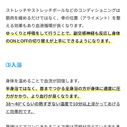
ストレッチやストレッチポールなどのコンディショニングは
筋肉を緩めるだけではなく、骨の位置（アライメント）を整
える効果もあり血液循環が良くなります。
ゆっくりと呼吸をして行うことで、副交感神経も反応し身体
のONとOFFの切り替えが上手にできるようになります。
⑶入浴
身体を温めることで血流が回復します。
半身浴ではなく、首までつかる全身浴の方が身体に適度に圧
力がかかり、より血行が良くなります。
38～40°くらいの熱すぎない温度で10分以上
浸かってあげる
と効果的です。
夏場はエアコンにあたることで実は深部が冷えている方も多