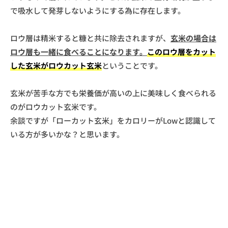
で吸水して発芽しないようにする為に存在します。
ロウ層は精米すると糠と共に除去されますが、
玄米の場合は
ロウ層も一緒に食べることになります。
このロウ層をカット
した玄米がロウカット玄米
ということです。
玄米が苦手な方でも栄養価が高いの上に美味しく食べられる
のがロウカット玄米です。
余談ですが「ローカット玄米」をカロリーがLowと認識して
いる方が多いかな？と思います。