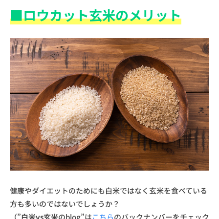
■ロウカット玄米のメリット
健康やダイエットのためにも白米ではなく玄米を食べている
方も多いのではないでしょうか？
（”
白米vs玄米
のblog”は
こちら
のバックナンバーをチェック