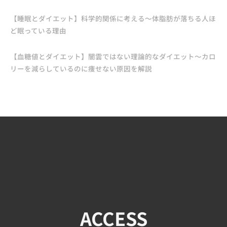
【睡眠とダイエット】科学的関係に考える〜体脂肪が落ちる人ほ
ど眠っている理由
【血糖値とダイエット】闇雲ではない理論的なダイエット〜カロ
リーを減らしているのに痩せない原因を解説
ACCESS