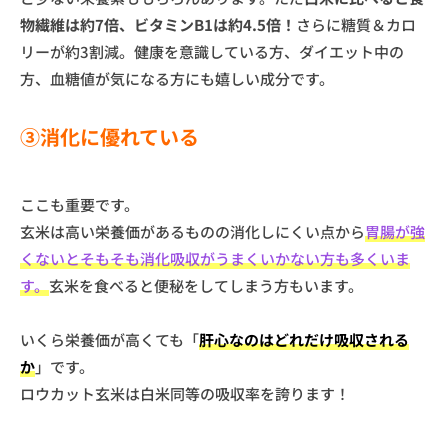
物繊維は約7倍、ビタミンB1は約4.5倍！
さらに糖質＆カロ
リーが約3割減。健康を意識している方、ダイエット中の
方、血糖値が気になる方にも嬉しい成分です。
③消化に優れている
ここも重要です。
玄米は高い栄養価があるものの消化しにくい点から
胃腸が強
くないとそもそも消化吸収がうまくいかない方も多くいま
す。
玄米を食べると便秘をしてしまう方もいます。
いくら栄養価が高くても「
肝心なのはどれだけ吸収される
か
」です。
ロウカット玄米は白米同等の吸収率を誇ります！