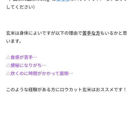
してください）
玄米は身体によいですが以下の理由で
苦手な方
もいるかと思
います。
△食感が苦手…
△便秘になりがち…
△炊くのに時間がかかって面倒…
このような経験がある方にロウカット玄米はおススメです！