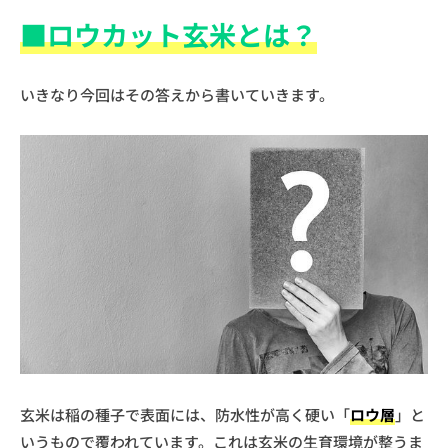
■ロウカット玄米とは？
いきなり今回はその答えから書いていきます。
玄米は稲の種子で表面には、防水性が高く硬い「
ロウ層
」と
いうもので覆われています。これは玄米の生育環境が整うま