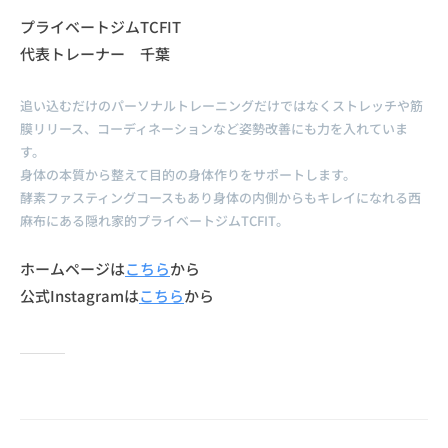
プライベートジムTCFIT
代表トレーナー 千葉
追い込むだけのパーソナルトレーニングだけではなくストレッチや筋
膜リリース、コーディネーションなど姿勢改善にも力を入れていま
す。
身体の本質から整えて目的の身体作りをサポートします。
酵素ファスティングコースもあり身体の内側からもキレイになれる西
麻布にある隠れ家的プライベートジムTCFIT。
ホームページは
こちら
から
公式Instagramは
こちら
から