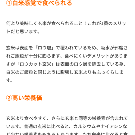
①白米感覚で食べられる
何より美味しく玄米が食べられること！これが1番のメリッ
トだと思います。
玄米は表面を「ロウ層」で覆われているため、吸水が邪魔さ
れご飯粒が十分に膨らまず、食べにくいデメリットがありま
すが「ロウカット玄米」は表面のロウ層を除去している為、
白米のご飯粒と同じように膨張し玄米よりもふっくらしま
す。
②高い栄養価
玄米より食べやすく、さらに玄米と同等の栄養素が含まれて
います。普通の玄米に比べると、カルシウムやナイアシンな
ど少ない栄養素ももちろんあります。ただ
白米に比べると食