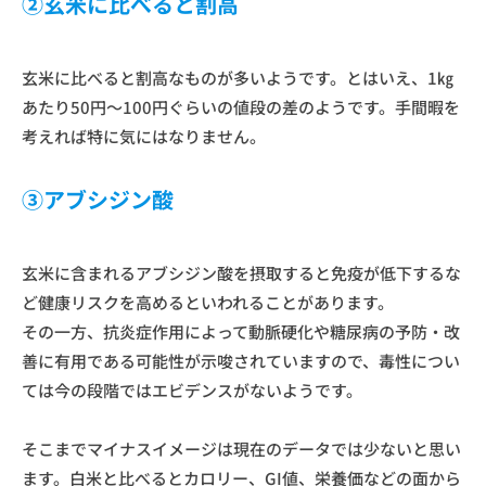
②玄米に比べると割高
玄米に比べると割高なものが多いようです。とはいえ、1㎏
あたり50円～100円ぐらいの値段の差のようです。手間暇を
考えれば特に気にはなりません。
③アブシジン酸
玄米に含まれるアブシジン酸を摂取すると免疫が低下するな
ど健康リスクを高めるといわれることがあります。
その一方、抗炎症作用によって動脈硬化や糖尿病の予防・改
善に有用である可能性が示唆されていますので、毒性につい
ては今の段階ではエビデンスがないようです。
そこまでマイナスイメージは現在のデータでは少ないと思い
ます。白米と比べるとカロリー、GI値、栄養価などの面から