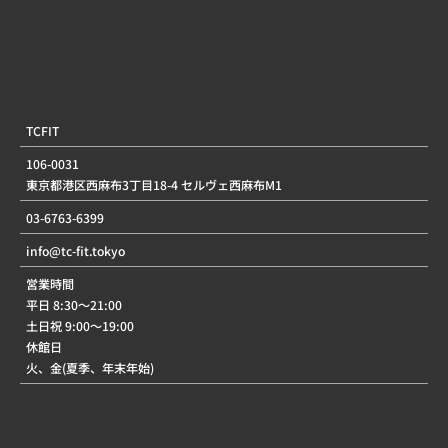
TCFIT
106-0031
東京都港区西麻布3丁目18-4 セルヴェ西麻布M1
03-6763-6399
info@tc-fit.tokyo
営業時間
平日 8:30〜21:00
土日祝 9:00〜19:00
休館日
火、金(夏季、年末年始)